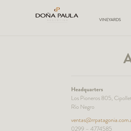
VINEYARDS
A
Headquarters
Los Pioneros 805, Cipollet
Río Negro
ventas@rrpatagonia.com.
0299 – 4774585