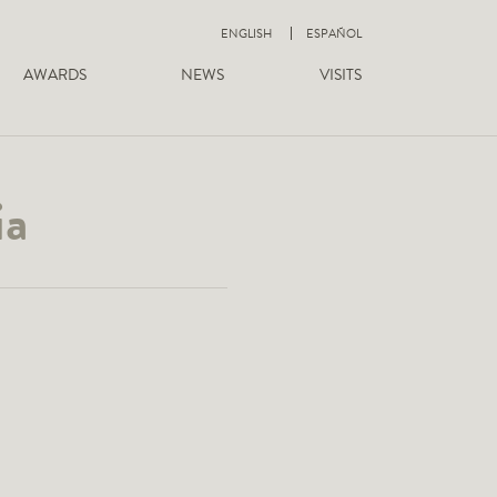
ENGLISH
ESPAÑOL
AWARDS
NEWS
VISITS
ia