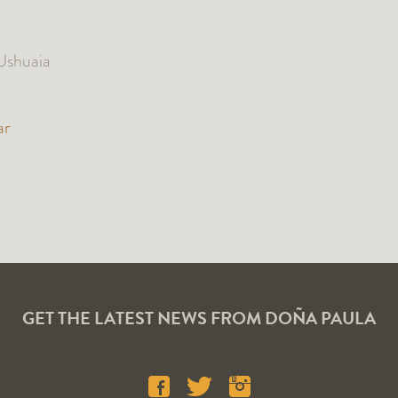
Ushuaia
ar
GET THE LATEST NEWS FROM DOÑA PAULA